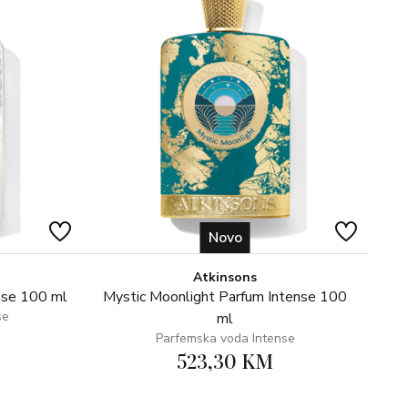
Novo
Atkinsons
nse 100 ml
Mystic Moonlight Parfum Intense 100
se
ml
Parfemska voda Intense
523,30 KM