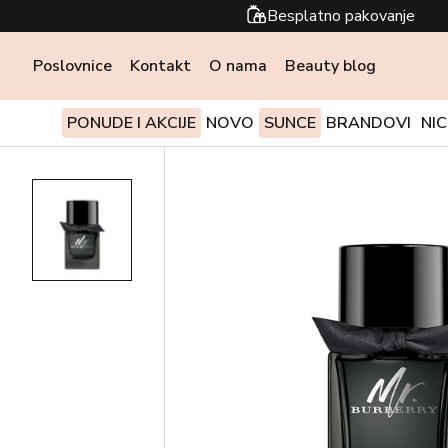
Besplatno pakovanje
Poslovnice
Kontakt
O nama
Beauty blog
PONUDE I AKCIJE
NOVO
SUNCE
BRANDOVI
NI