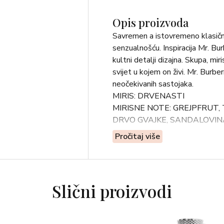
Opis proizvoda
Savremen a istovremeno klasičn
senzualnošću. Inspiracija Mr. Burb
kultni detalji dizajna. Skupa, mir
svijet u kojem on živi. Mr. Burber
neočekivanih sastojaka.
MIRIS: DRVENASTI
MIRISNE NOTE: GREJPFRUT,
DRVO GVAJKE, SANDALOVIN
Pročitaj više
Slični proizvodi