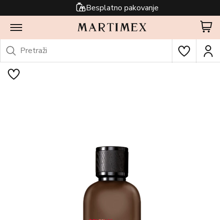
Besplatno pakovanje