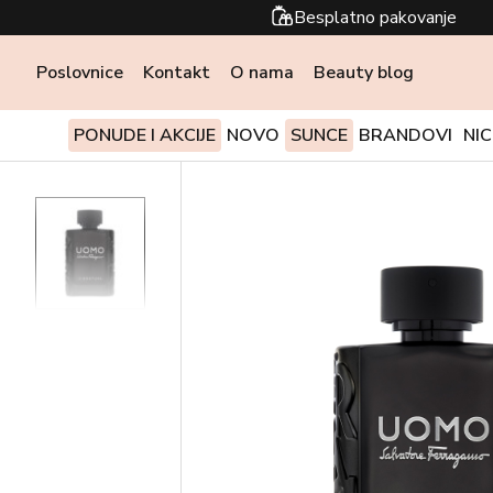
Besplatno pakovanje
Poslovnice
Kontakt
O nama
Beauty blog
PONUDE I AKCIJE
NOVO
SUNCE
BRANDOVI
NI