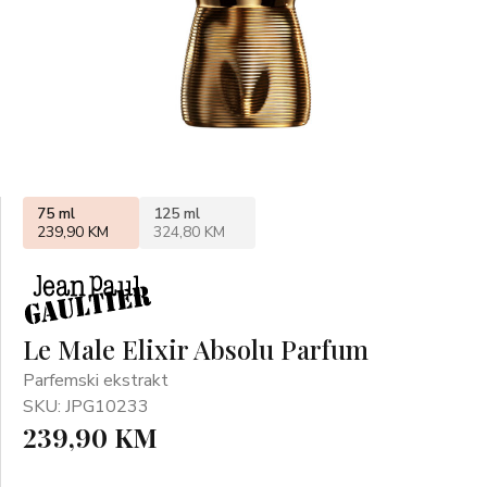
75 ml
125 ml
239,90 KM
324,80 KM
Le Male Elixir Absolu Parfum
Parfemski ekstrakt
SKU: JPG10233
239,90 KM