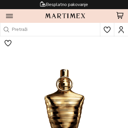
Besplatno pakovanje