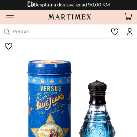
Besplatna dostava iznad 90,00 KM