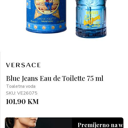
Blue Jeans Eau de Toilette 75 ml
Toaletna voda
SKU: VE26075
101,90 KM
Premijerno na we