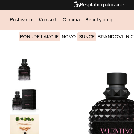
Besplatno pakovanje
Poslovnice
Kontakt
O nama
Beauty blog
PONUDE I AKCIJE
NOVO
SUNCE
BRANDOVI
NI