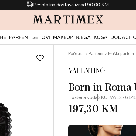
Besplatna dostava iznad 90,00 KM
CHE
PARFEMI
SETOVI
MAKEUP
NJEGA
KOSA
DODACI
Početna
Parfemi
Muški parfemi
Born in Roma 
Toalena voda
SKU: VAL27614
197,30 KM