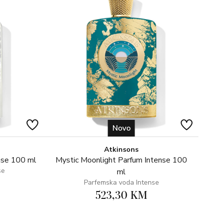
Novo
Atkinsons
nse 100 ml
Mystic Moonlight Parfum Intense 100
se
ml
Parfemska voda Intense
523,30 KM