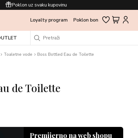
Poklon uz svaku kupovinu
Loyalty program
Poklon bon
OUTLET
Toaletne vode
Boss Bottled Eau de Toilette
au de Toilette
Premijerno na web shopu