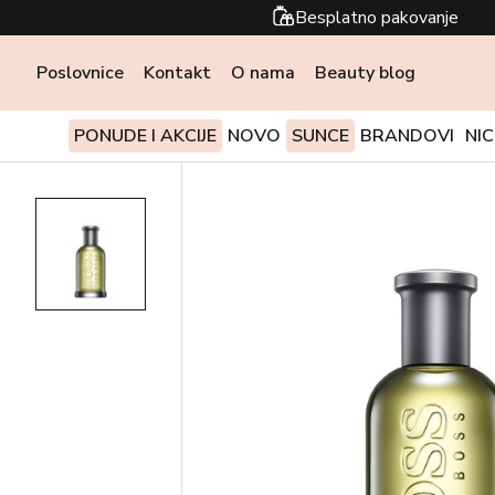
Besplatno pakovanje
Poslovnice
Kontakt
O nama
Beauty blog
PONUDE I AKCIJE
NOVO
SUNCE
BRANDOVI
NI