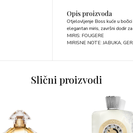
Opis proizvoda
Otjelovljenje Boss kuće u bočici m
elegantan miris, završni dodir za
MIRIS: FOUGERE
MIRISNE NOTE: JABUKA, GE
Slični proizvodi