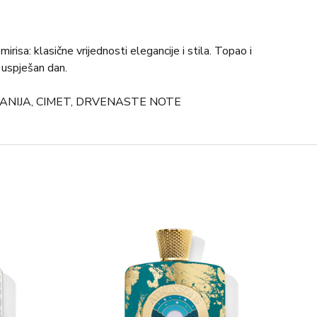
irisa: klasične vrijednosti elegancije i stila. Topao i
 uspješan dan.
RANIJA, CIMET, DRVENASTE NOTE