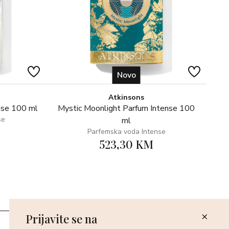
Novo
Atkinsons
nse 100 ml
Mystic Moonlight Parfum Intense 100
se
ml
Parfemska voda Intense
523,30 KM
Prijavite se na
Poslovnice