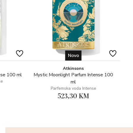
Novo
Atkinsons
nse 100 ml
Mystic Moonlight Parfum Intense 100
se
ml
Parfemska voda Intense
523,30 KM