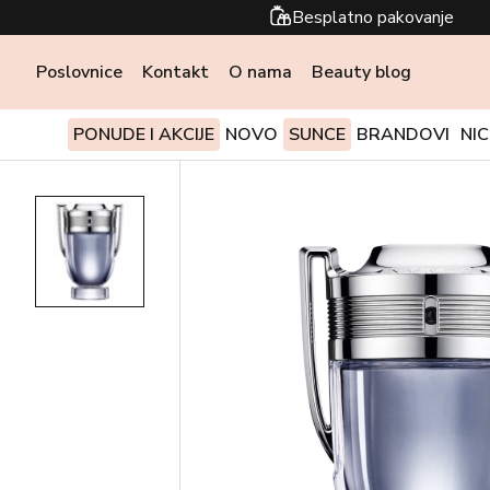
Besplatno pakovanje
Poslovnice
Kontakt
O nama
Beauty blog
PONUDE I AKCIJE
NOVO
SUNCE
BRANDOVI
NI