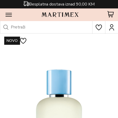
Besplatna dostava iznad 90,00 KM
NOVO