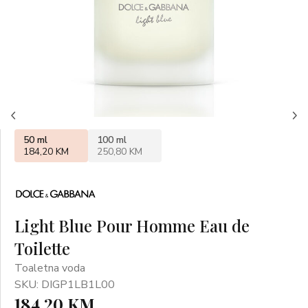
50 ml
100 ml
184,20 KM
250,80 KM
Light Blue Pour Homme Eau de
Toilette
Toaletna voda
SKU: DIGP1LB1L00
184,20 KM