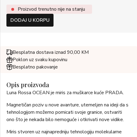
Proizvod trenutno nije na stanju
DODAJ U KORPU
Besplatna dostava iznad 90,00 KM
Poklon uz svaku kupovinu
Besplatno pakovanje
Opis proizvoda
Luna Rossa OCEAN je miris za muškarce kuće PRADA.
Magnetičan poziv u nove avanture, utemeljen na ideji da s
tehnologijom možemo pomicati svoje granice, ostvariti
ono što je nekada bilo nemoguće i otkrivati nove vidike.
Miris stvoren uz najnapredniju tehnologiju molekularne