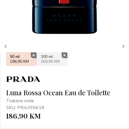
50 ml
100 ml
186,90 KM
269,90 KM
Luna Rossa Ocean Eau de Toilette
Toalena voda
SKU: PRA355618
186,90 KM