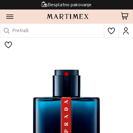
Besplatno pakovanje