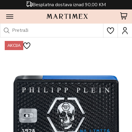
Besplatna dostava iznad 90,00 KM
AKCIJA