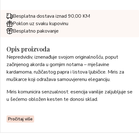
Besplatna dostava iznad 90,00 KM
Poklon uz svaku kupovinu
Besplatno pakovanje
Opis proizvoda
Nepredvidiv, iznenađuje svojom originalnošću, poput
začinjenog akorda u gornjim notama – mješavine
kardamoma, ružičastog papra i listova ljubičice. Miris za
muškarce koji odražava samouvjerenu eleganciju.
Miris komunicira senzualnost: esencija vanilije zaljubljuje se
u šećerno obložen kesten te donosi sklad.
Pročitaj više