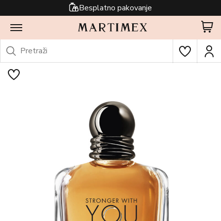
Besplatno pakovanje