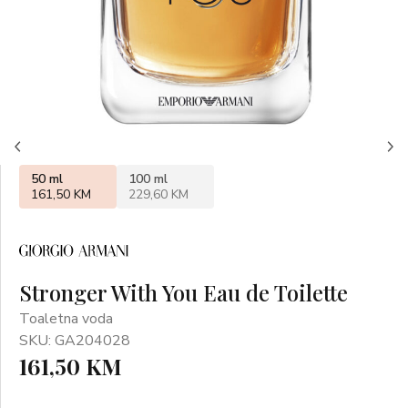
50 ml
100 ml
161,50 KM
229,60 KM
Stronger With You Eau de Toilette
Toaletna voda
SKU: GA204028
161,50 KM