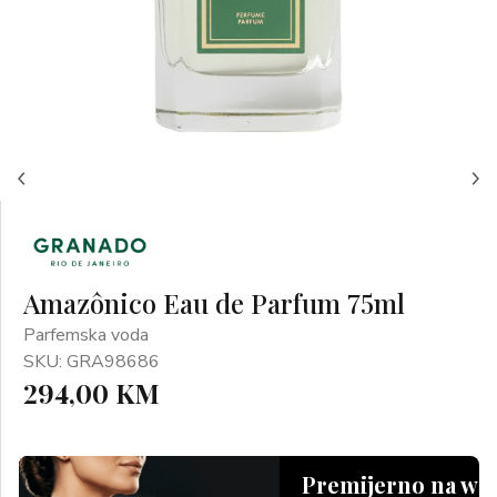
Amazônico Eau de Parfum 75ml
Parfemska voda
SKU: GRA98686
294,00 KM
Premijerno na we