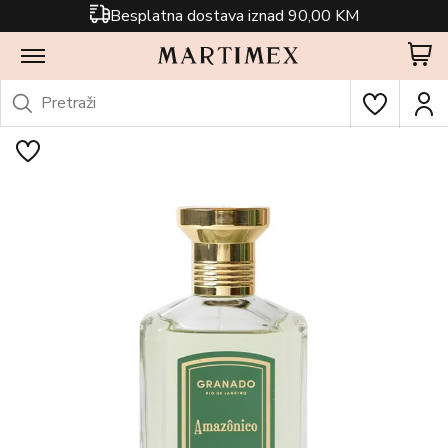
Besplatna dostava iznad 90,00 KM