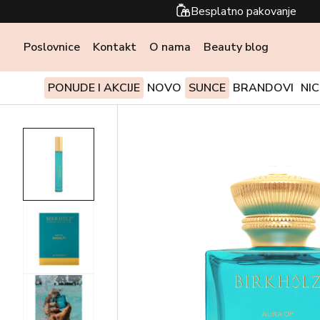
Besplatno pakovanje
Poslovnice
Kontakt
O nama
Beauty blog
PONUDE I AKCIJE
NOVO
SUNCE
BRANDOVI
NI