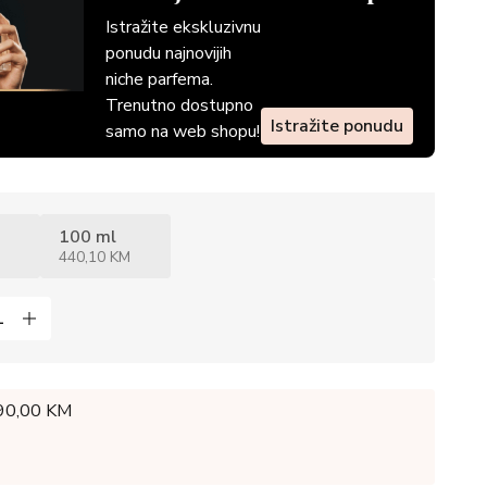
Istražite ekskluzivnu
ponudu najnovijih
niche parfema.
Trenutno dostupno
Istražite ponudu
samo na web shopu!
100 ml
440,10 KM
 90,00 KM