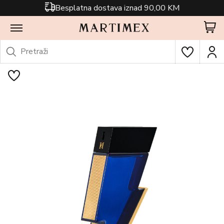
Besplatna dostava iznad 90,00 KM