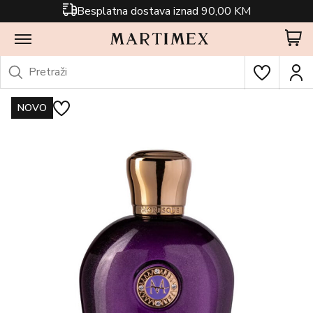
Besplatna dostava iznad 90,00 KM
NOVO