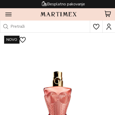
Besplatno pakovanje
NOVO