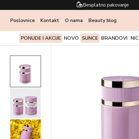
Besplatno pakovanje
Poslovnice
Kontakt
O nama
Beauty blog
PONUDE I AKCIJE
NOVO
SUNCE
BRANDOVI
NI