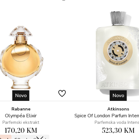
Novo
Novo
Rabanne
Atkinsons
Olympéa Elixir
Spice Of London Parfum Inte
Parfemski ekstrakt
Parfemska voda Inten
170,20 KM
523,30 KM