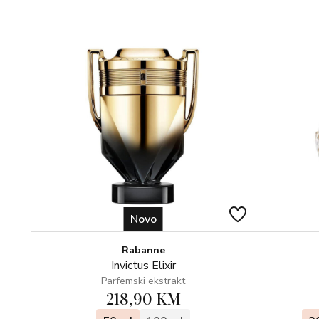
Novo
Rabanne
Invictus Elixir
Parfemski ekstrakt
218,90 KM