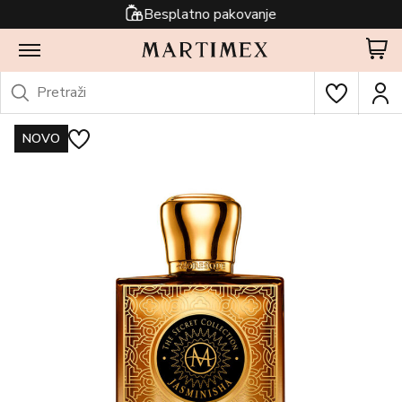
Besplatno pakovanje
NOVO