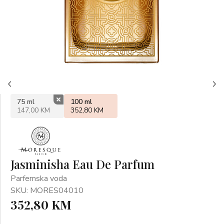
75 ml
100 ml
147,00 KM
352,80 KM
Jasminisha Eau De Parfum
Parfemska voda
SKU: MORES04010
352,80 KM