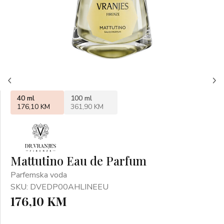
40 ml
100 ml
176,10 KM
361,90 KM
Mattutino Eau de Parfum
Parfemska voda
SKU: DVEDP00AHLINEEU
176,10 KM