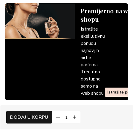
Premijerno na we
shopu
Istražite
ekskluzivnu
ponudu
najnovijih
niche
parfema.
Trenutno
dostupno
samo na
Istražite po
web shopu!
DODAJ U KORPU