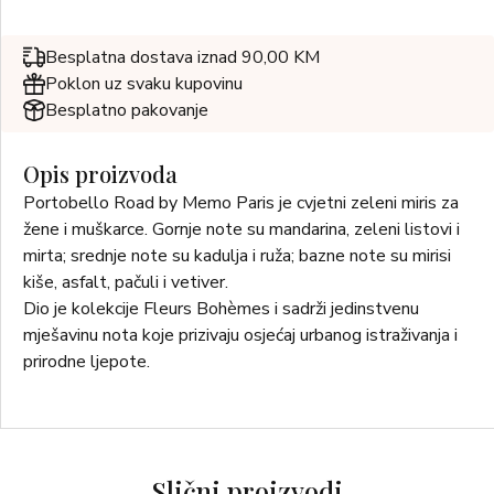
Besplatna dostava iznad 90,00 KM
Poklon uz svaku kupovinu
Besplatno pakovanje
Opis proizvoda
Portobello Road by Memo Paris je cvjetni zeleni miris za
žene i muškarce. Gornje note su mandarina, zeleni listovi i
mirta; srednje note su kadulja i ruža; bazne note su mirisi
kiše, asfalt, pačuli i vetiver.
Dio je kolekcije Fleurs Bohèmes i sadrži jedinstvenu
mješavinu nota koje prizivaju osjećaj urbanog istraživanja i
prirodne ljepote.
Slični proizvodi