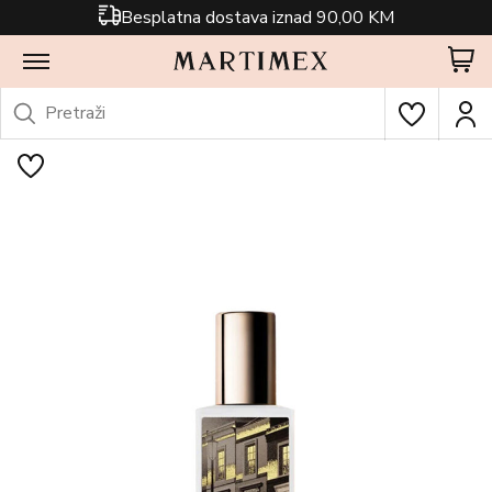
Besplatna dostava iznad 90,00 KM