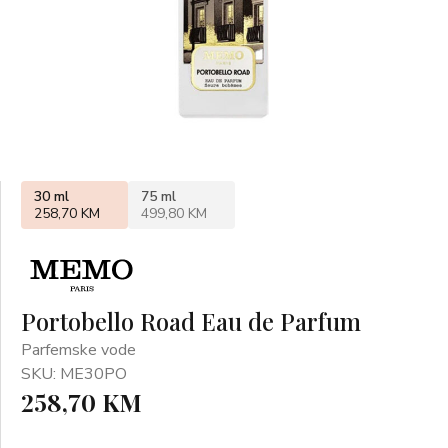
30 ml
75 ml
258,70 KM
499,80 KM
Portobello Road Eau de Parfum
Parfemske vode
SKU: ME30PO
258,70 KM