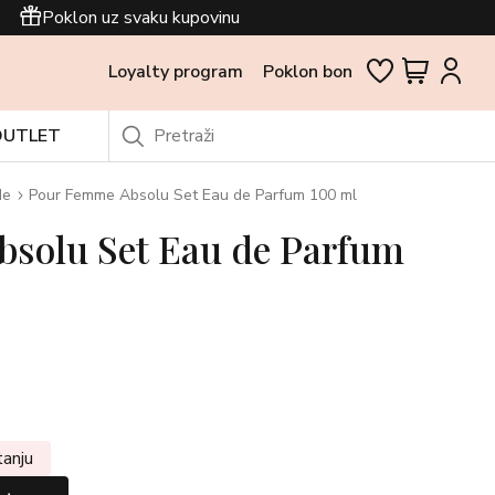
Poklon uz svaku kupovinu
Loyalty program
Poklon bon
OUTLET
de
Pour Femme Absolu Set Eau de Parfum 100 ml
solu Set Eau de Parfum
tanju