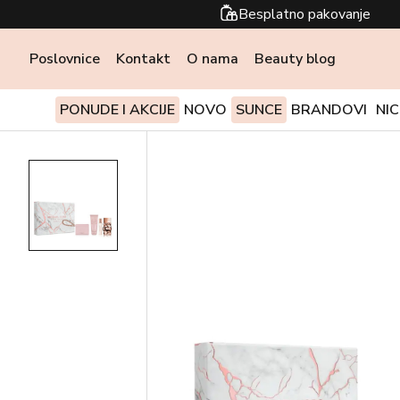
Besplatno pakovanje
Poslovnice
Kontakt
O nama
Beauty blog
PONUDE I AKCIJE
NOVO
SUNCE
BRANDOVI
NI