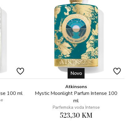
Novo
Atkinsons
nse 100 ml
Mystic Moonlight Parfum Intense 100
se
ml
Parfemska voda Intense
523,30 KM