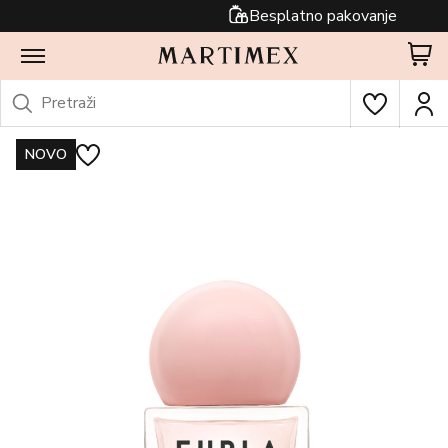
Besplatno pakovanje
NOVO