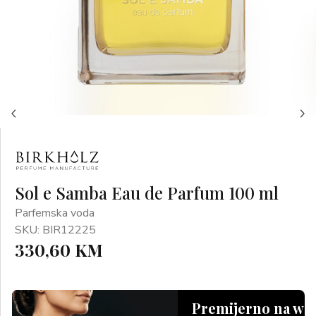
Sol e Samba Eau de Parfum 100 ml
Parfemska voda
SKU: BIR12225
330,60 KM
Premijerno na we