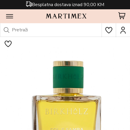
Besplatna dostava iznad 90,00 KM