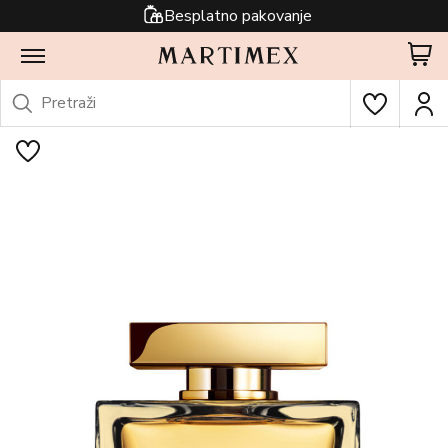
Besplatno pakovanje