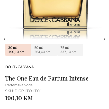
30 ml
50 ml
75 ml
190,10 KM
264,60 KM
337,10 KM
The One Eau de Parfum Intense
Parfemska voda
SKU: DIGP1TO1T01
190,10 KM