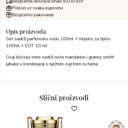
Besplatna dostava iznad 90,00 KM
Poklon uz svaku kupovinu
Besplatno pakovanje
Opis proizvoda
Set sadrži parfemsku vodu 100ml + mlijeko za tijelo
100ml + EDT 10 ml
Ovaj blistavi miris sadrži note mandarine i granny smith
jabuke u kombinaciji s nježnim cvjetnim notama.
Slični proizvodi