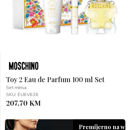
Toy 2 Eau de Parfum 100 ml Set
Set mirisa
SKU: EU6V626
207,70 KM
Premijerno na we