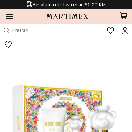
Besplatna dostava iznad 90,00 KM