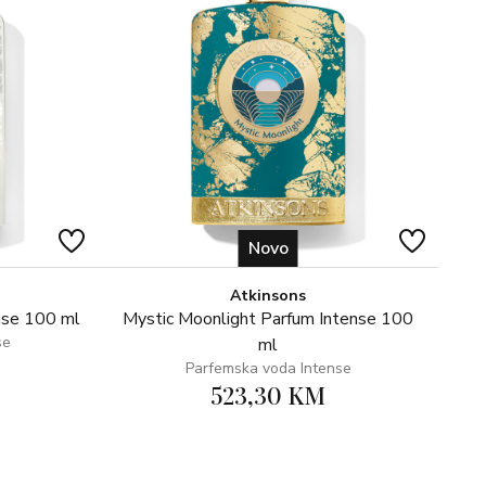
Novo
Atkinsons
nse 100 ml
Mystic Moonlight Parfum Intense 100
se
ml
Parfemska voda Intense
523,30 KM