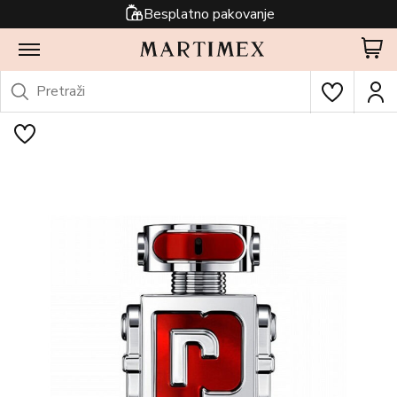
Besplatno pakovanje