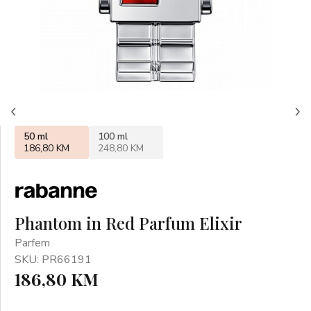
50 ml
100 ml
186,80 KM
248,80 KM
Phantom in Red Parfum Elixir
Parfem
SKU: PR66191
186,80 KM