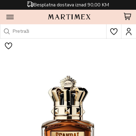
Besplatna dostava iznad 90,00 KM