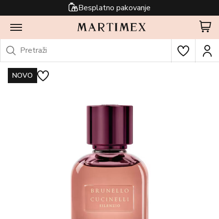
Besplatno pakovanje
NOVO