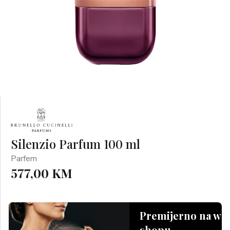
Silenzio Parfum 100 ml
Parfem
577,00 KM
Premijerno na we
shopu