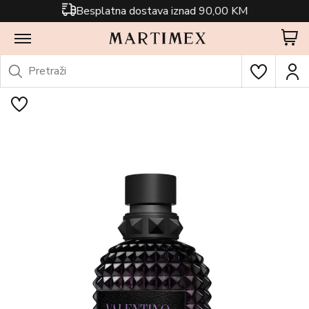
Besplatna dostava iznad 90,00 KM