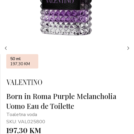
50 ml
197,30 KM
Born in Roma Purple Melancholia
Uomo Eau de Toilette
Toaletna voda
SKU: VAL025800
197,30 KM