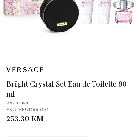
Bright Crystal Set Eau de Toilette 90
ml
Set mirisa
SKU: VE51006051
253,30 KM