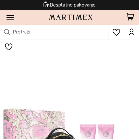
Besplatno pakovanje