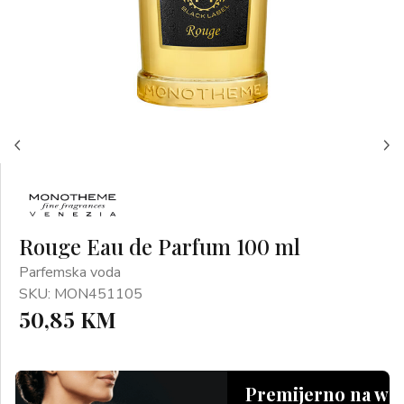
Rouge Eau de Parfum 100 ml
Parfemska voda
SKU: MON451105
50,85 KM
Premijerno na we