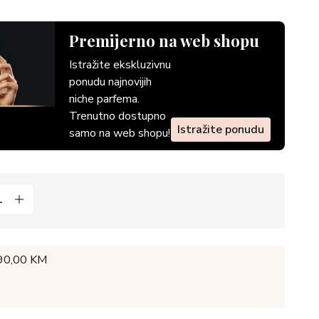
Premijerno na web shopu
Istražite ekskluzivnu
ponudu najnovijih
niche parfema.
Trenutno dostupno
Istražite ponudu
samo na web shopu!
 90,00 KM