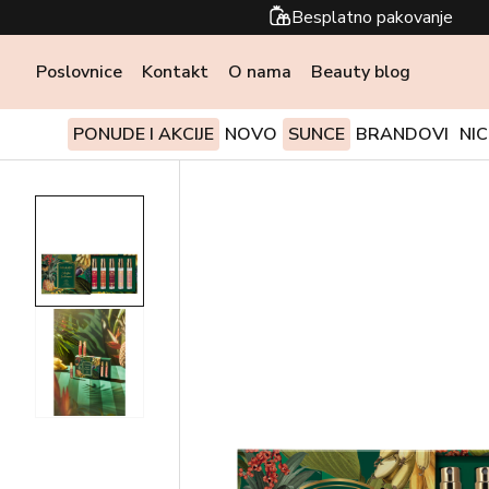
Besplatno pakovanje
Poslovnice
Kontakt
O nama
Beauty blog
PONUDE I AKCIJE
NOVO
SUNCE
BRANDOVI
NI