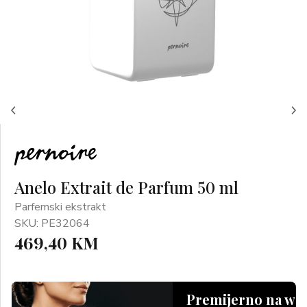
Anelo Extrait de Parfum 50 ml
Parfemski ekstrakt
SKU: PE32064
469,40 KM
Premijerno na we