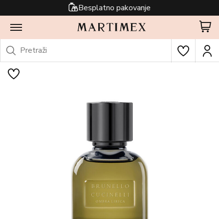
Besplatno pakovanje