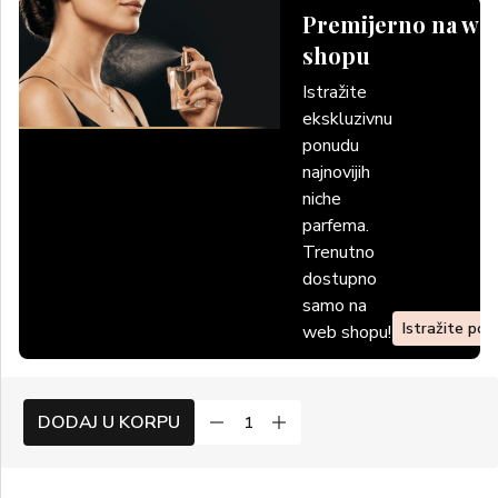
Premijerno na we
shopu
Istražite
ekskluzivnu
ponudu
najnovijih
niche
parfema.
Trenutno
dostupno
samo na
Istražite po
web shopu!
DODAJ U KORPU