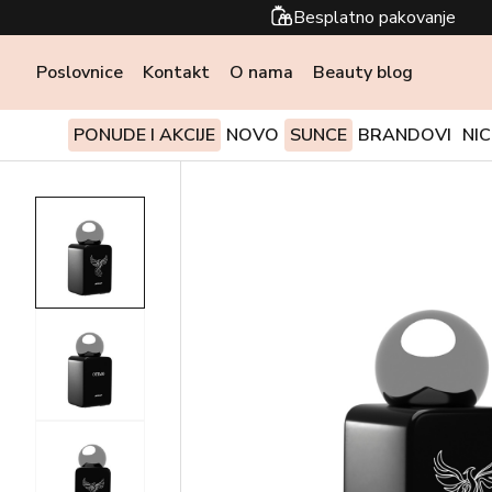
Besplatno pakovanje
Poslovnice
Kontakt
O nama
Beauty blog
PONUDE I AKCIJE
NOVO
SUNCE
BRANDOVI
NI