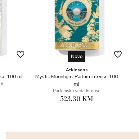
Novo
Atkinsons
nse 100 ml
Mystic Moonlight Parfum Intense 100
se
ml
Parfemska voda Intense
523,30 KM