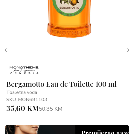
Bergamotto Eau de Toilette 100 ml
Toaletna voda
SKU: MON681103
35,60 KM
50,85 KM
Premijerno na we