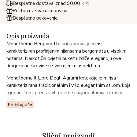
Besplatna dostava iznad 90,00 KM
Poklon uz svaku kupovinu
Besplatno pakovanje
Opis proizvoda
Monotheme Bergamotto sofisticirani je miris
karakteriziran profinjenim nijansama bergamota u visokim
notama. Narkotični cvjetni buket uzdiže eleganciju ove
dragocjene sirovine u svim njenim aspektima.
Monotheme Il Libro Degli Agrumi kolekcija je mirisa
karakterizirana tradicionalnim i vrlo elegantnim stilom, koja
u jednoj temi predstavlja vjerne i najpopularnije citrusne
note.
Pročitaj više
Slični proizvodi