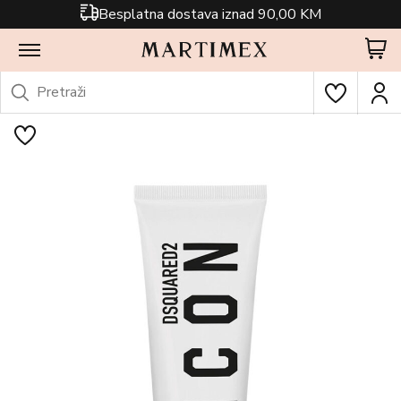
Besplatna dostava iznad 90,00 KM