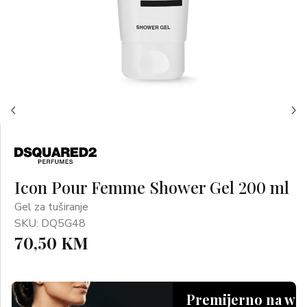
Icon Pour Femme Shower Gel 200 ml
Gel za tuširanje
SKU: DQ5G48
70,50 KM
Premijerno na we