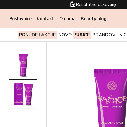
Besplatno pakovanje
Poslovnice
Kontakt
O nama
Beauty blog
PONUDE I AKCIJE
NOVO
SUNCE
BRANDOVI
NI