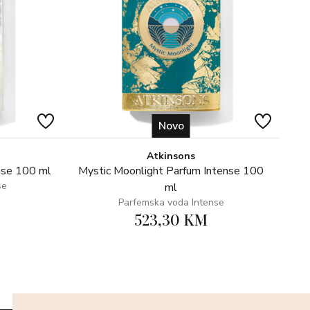
Novo
Atkinsons
nse 100 ml
Mystic Moonlight Parfum Intense 100
se
ml
Parfemska voda Intense
523,30 KM