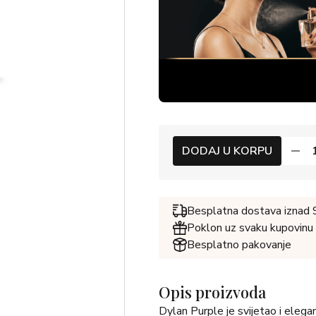
DODAJ U KORPU
Besplatna dostava iznad
Poklon uz svaku kupovinu
Besplatno pakovanje
Opis proizvoda
Dylan Purple je svijetao i elegan