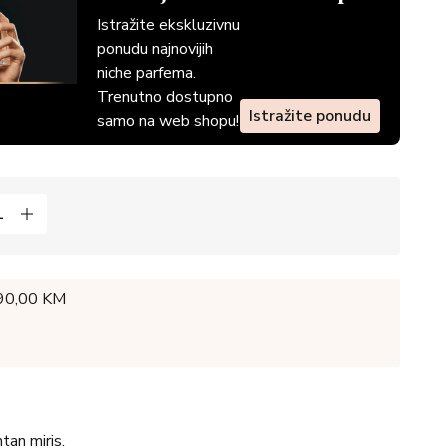
Istražite ekskluzivnu
ponudu najnovijih
niche parfema.
Trenutno dostupno
Istražite ponudu
samo na web shopu!
 90,00 KM
tan miris.