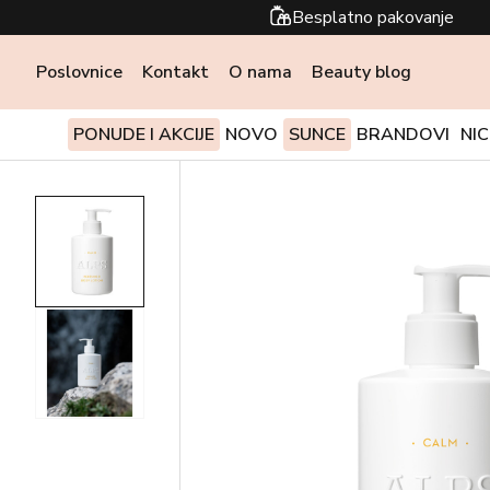
Besplatno pakovanje
Poslovnice
Kontakt
O nama
Beauty blog
PONUDE I AKCIJE
NOVO
SUNCE
BRANDOVI
NI