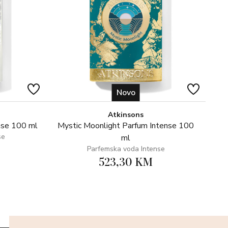
Novo
Atkinsons
nse 100 ml
Mystic Moonlight Parfum Intense 100
se
ml
Parfemska voda Intense
523,30 KM