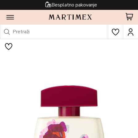
Besplatno pakovanje