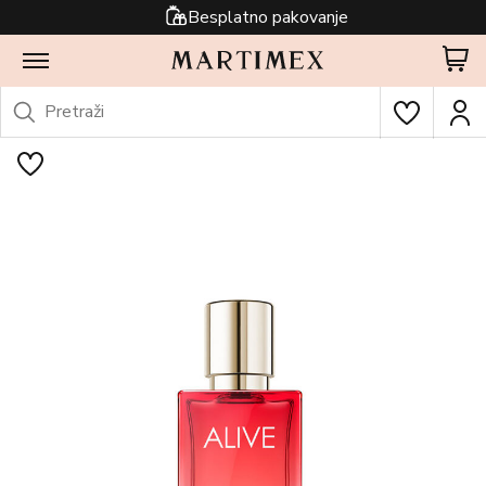
Besplatno pakovanje