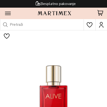
Besplatno pakovanje