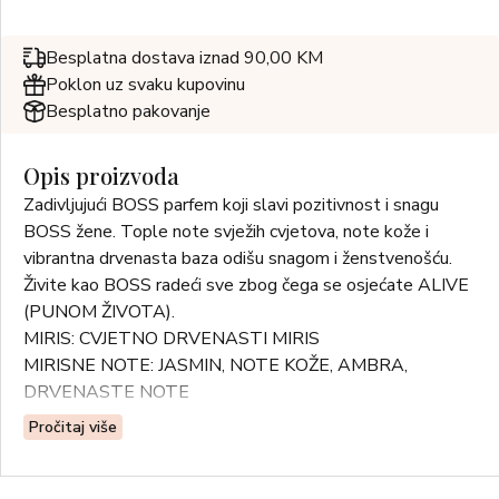
Besplatna dostava iznad 90,00 KM
Poklon uz svaku kupovinu
Besplatno pakovanje
Opis proizvoda
Zadivljujući BOSS parfem koji slavi pozitivnost i snagu
BOSS žene. Tople note svježih cvjetova, note kože i
vibrantna drvenasta baza odišu snagom i ženstvenošću.
Živite kao BOSS radeći sve zbog čega se osjećate ALIVE
(PUNOM ŽIVOTA).
MIRIS: CVJETNO DRVENASTI MIRIS
MIRISNE NOTE: JASMIN, NOTE KOŽE, AMBRA,
DRVENASTE NOTE
Pročitaj više