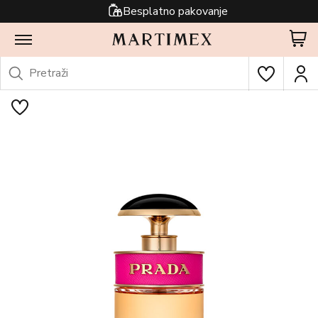
Besplatno pakovanje