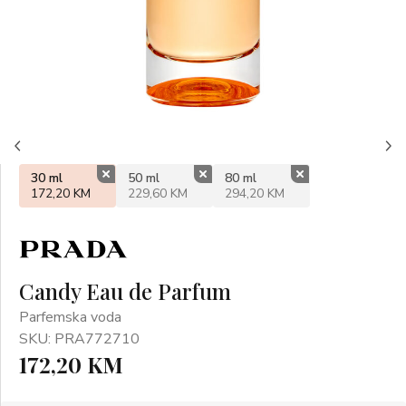
30 ml
50 ml
80 ml
172,20 KM
229,60 KM
294,20 KM
Candy Eau de Parfum
Parfemska voda
SKU: PRA772710
172,20 KM