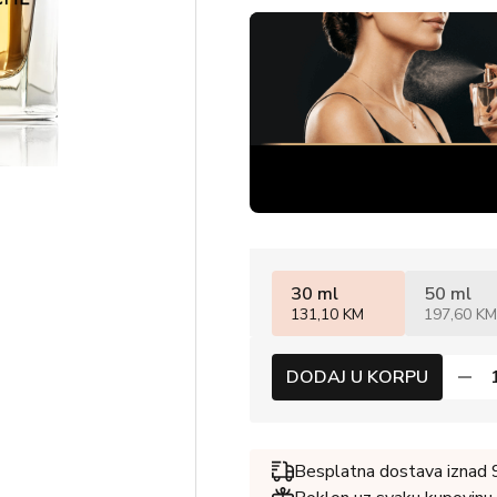
30 ml
50 ml
131,10 KM
197,60 KM
DODAJ U KORPU
Besplatna dostava iznad