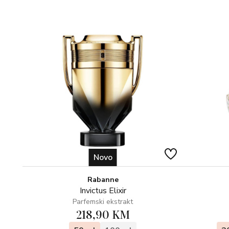
Novo
Rabanne
Invictus Elixir
Parfemski ekstrakt
218,90 KM