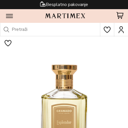
Besplatno pakovanje