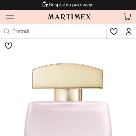
Besplatno pakovanje