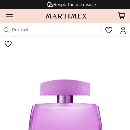
Besplatno pakovanje