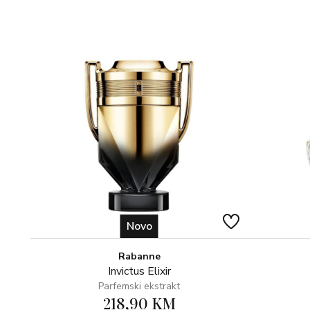
Novo
Rabanne
Invictus Elixir
Parfemski ekstrakt
218,90 KM