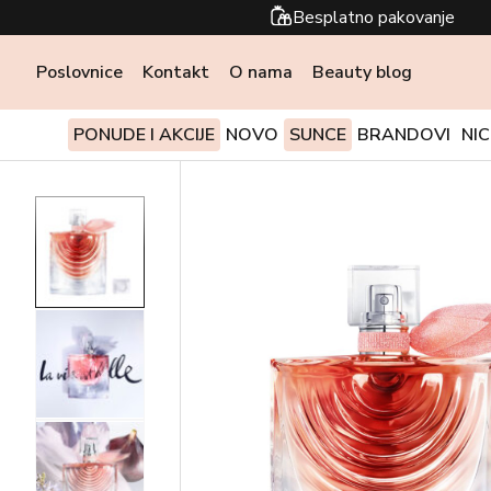
Besplatno pakovanje
Poslovnice
Kontakt
O nama
Beauty blog
PONUDE I AKCIJE
NOVO
SUNCE
BRANDOVI
NI