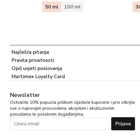
50 ml
100 ml
3
Najčešća pitanja
Pravila privatnosti
Opći uvjeti poslovanja
Martimex Loyalty Card
Newsletter
Ostvarite 10% popusta prilikom sljedeće kupovine i prvi otkrijte
sve o najnovijim proizvodima, akcijskim i ekskluzivnim
ponudama te posebnim događanjima.
Prijava